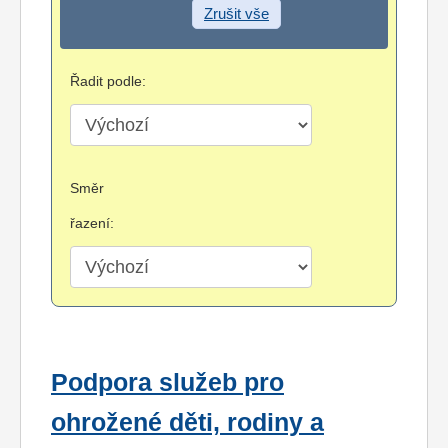
Zrušit vše
Řadit podle:
Směr
řazení:
Podpora služeb pro
ohrožené děti, rodiny a