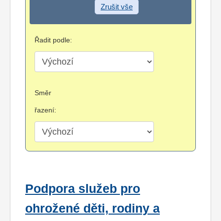
Zrušit vše
Řadit podle:
Směr
řazení:
Podpora služeb pro
ohrožené děti, rodiny a