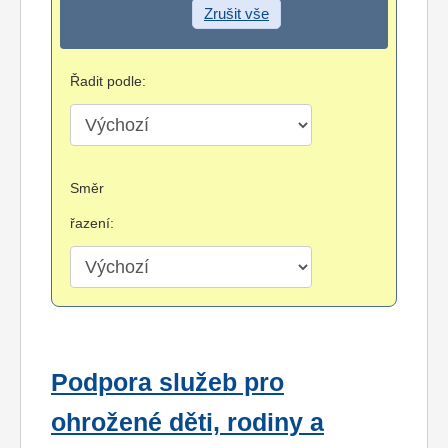
Zrušit vše
Řadit podle:
Směr
řazení:
Podpora služeb pro
ohrožené děti, rodiny a