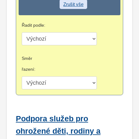
Zrušit vše
Řadit podle:
Směr
řazení:
Podpora služeb pro
ohrožené děti, rodiny a