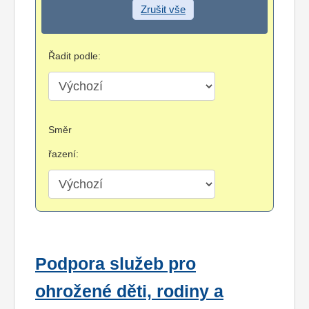
Zrušit vše
Řadit podle:
Směr
řazení:
Podpora služeb pro
ohrožené děti, rodiny a