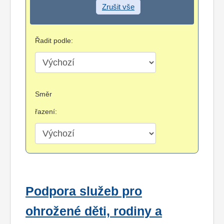
Zrušit vše
Řadit podle:
Směr
řazení:
Podpora služeb pro
ohrožené děti, rodiny a