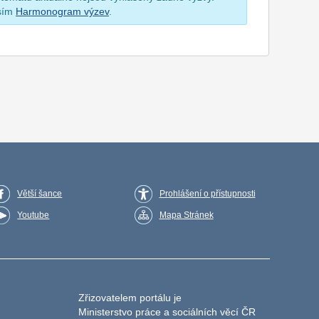
osím
Harmonogram výzev
.
Větší šance
Prohlášení o přístupnosti
Youtube
Mapa Stránek
Zřizovatelem portálu je
Ministerstvo práce a sociálních věcí ČR