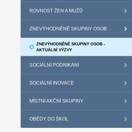
ROVNOST ŽEN A MUŽŮ
ZNEVÝHODNĚNÉ SKUPINY OSOB
ZNEVÝHODNĚNÉ SKUPINY OSOB -
AKTUÁLNÍ VÝZVY
SOCIÁLNÍ PODNIKÁNÍ
SOCIÁLNÍ INOVACE
MÍSTNÍ AKČNÍ SKUPINY
OBĚDY DO ŠKOL