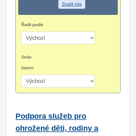
Zrušit vše
Řadit podle:
Směr
řazení:
Podpora služeb pro
ohrožené děti, rodiny a