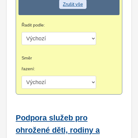
Zrušit vše
Řadit podle:
Směr
řazení:
Podpora služeb pro
ohrožené děti, rodiny a