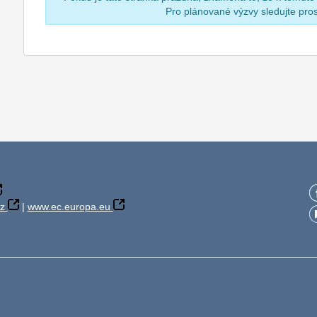
Pro plánované výzvy sledujte pr
z
|
www.ec.europa.eu