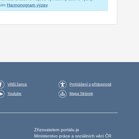
osím
Harmonogram výzev
.
Větší šance
Prohlášení o přístupnosti
Youtube
Mapa Stránek
Zřizovatelem portálu je
Ministerstvo práce a sociálních věcí ČR