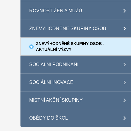
ROVNOST ŽEN A MUŽŮ
ZNEVÝHODNĚNÉ SKUPINY OSOB
ZNEVÝHODNĚNÉ SKUPINY OSOB -
AKTUÁLNÍ VÝZVY
SOCIÁLNÍ PODNIKÁNÍ
SOCIÁLNÍ INOVACE
MÍSTNÍ AKČNÍ SKUPINY
OBĚDY DO ŠKOL