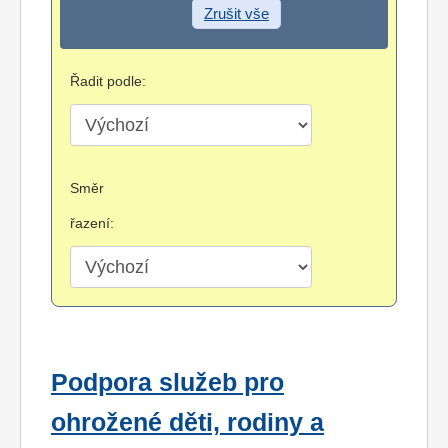
Zrušit vše
Řadit podle:
Směr
řazení:
Podpora služeb pro
ohrožené děti, rodiny a