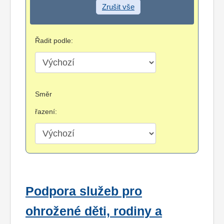
Zrušit vše
Řadit podle:
Směr
řazení:
Podpora služeb pro
ohrožené děti, rodiny a