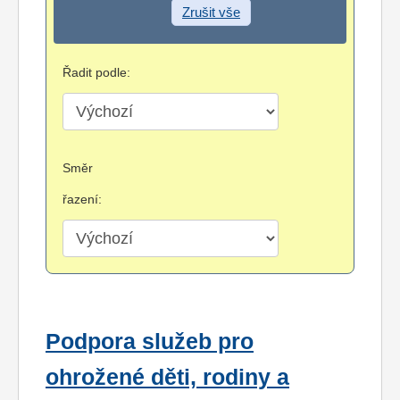
Zrušit vše
Řadit podle:
Směr
řazení:
Podpora služeb pro
ohrožené děti, rodiny a