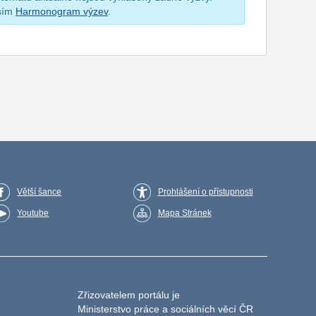
osím
Harmonogram výzev
.
Větší šance
Prohlášení o přístupnosti
Youtube
Mapa Stránek
Zřizovatelem portálu je
Ministerstvo práce a sociálních věcí ČR