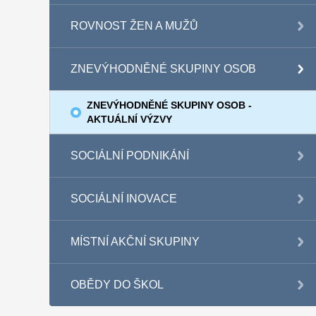
ROVNOST ŽEN A MUŽŮ
ZNEVÝHODNĚNÉ SKUPINY OSOB
ZNEVÝHODNĚNÉ SKUPINY OSOB -
AKTUÁLNÍ VÝZVY
SOCIÁLNÍ PODNIKÁNÍ
SOCIÁLNÍ INOVACE
MÍSTNÍ AKČNÍ SKUPINY
OBĚDY DO ŠKOL