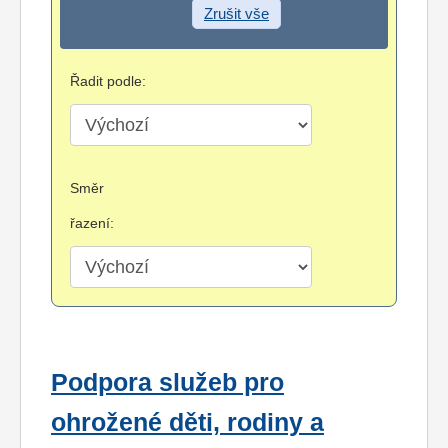
Zrušit vše
Řadit podle:
Směr
řazení:
Podpora služeb pro
ohrožené děti, rodiny a