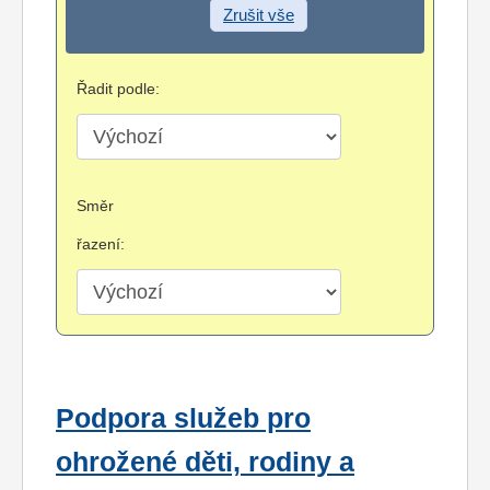
Zrušit vše
Řadit podle:
Směr
řazení:
Podpora služeb pro
ohrožené děti, rodiny a