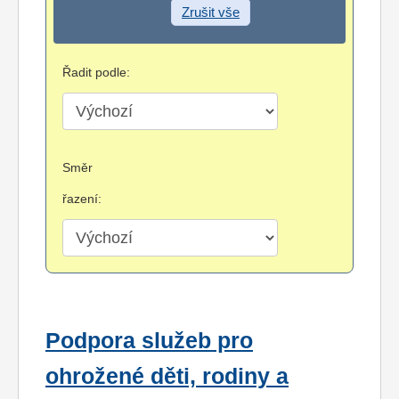
Zrušit vše
Řadit podle:
Směr
řazení:
Podpora služeb pro
ohrožené děti, rodiny a