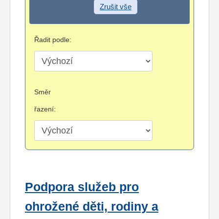
Zrušit vše
Řadit podle:
Směr
řazení:
Podpora služeb pro
ohrožené děti, rodiny a