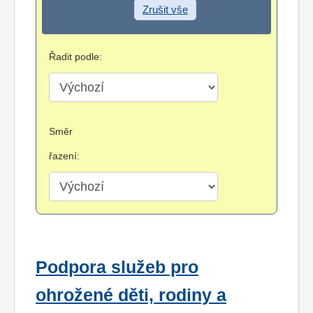
Zrušit vše
Řadit podle:
Směr
řazení:
Podpora služeb pro
ohrožené děti, rodiny a