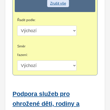
Zrušit vše
Řadit podle:
Směr
řazení:
Podpora služeb pro
ohrožené děti, rodiny a