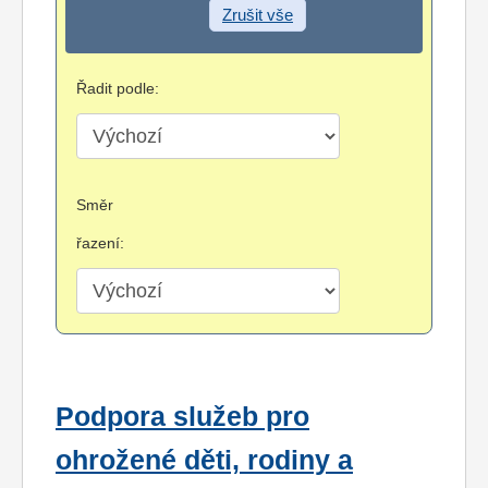
Zrušit vše
Řadit podle:
Směr
řazení:
Podpora služeb pro
ohrožené děti, rodiny a