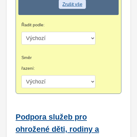
Zrušit vše
Řadit podle:
Směr
řazení:
Podpora služeb pro
ohrožené děti, rodiny a