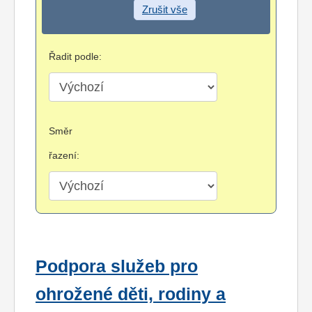
Zrušit vše
Řadit podle:
Směr
řazení:
Podpora služeb pro
ohrožené děti, rodiny a