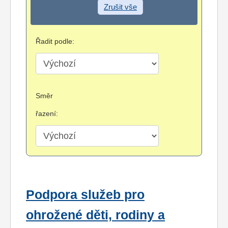
Zrušit vše
Řadit podle:
Směr
řazení:
Podpora služeb pro
ohrožené děti, rodiny a