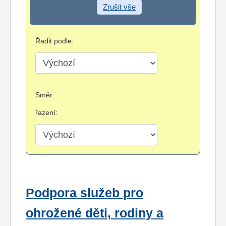
Zrušit vše
Řadit podle:
Směr
řazení:
Podpora služeb pro
ohrožené děti, rodiny a