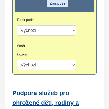
Zrušit vše
Řadit podle:
Směr
řazení:
Podpora služeb pro
ohrožené děti, rodiny a