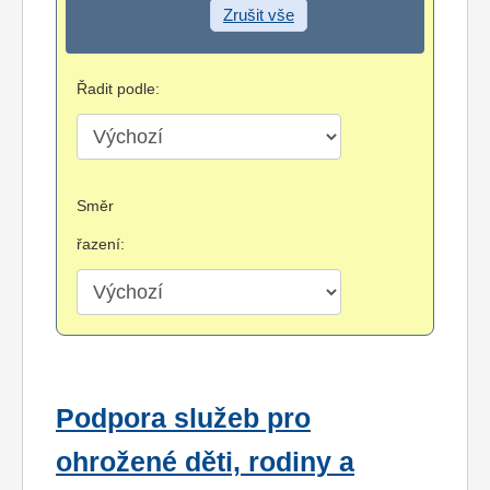
Zrušit vše
Řadit podle:
Směr
řazení:
Podpora služeb pro
ohrožené děti, rodiny a