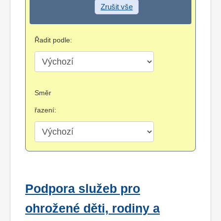
Zrušit vše
Řadit podle:
Směr
řazení:
Podpora služeb pro
ohrožené děti, rodiny a