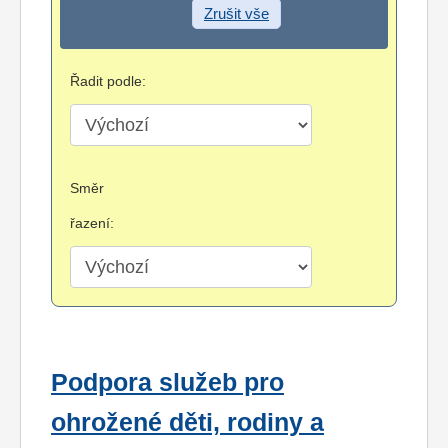
Zrušit vše
Řadit podle:
Směr
řazení:
Podpora služeb pro
ohrožené děti, rodiny a