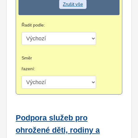
Zrušit vše
Řadit podle:
Směr
řazení:
Podpora služeb pro
ohrožené děti, rodiny a