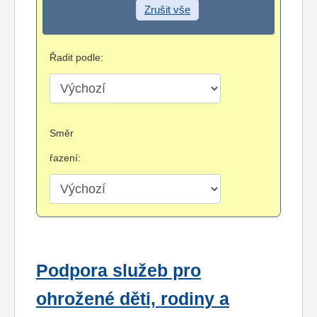
Zrušit vše
Řadit podle:
Směr
řazení:
Podpora služeb pro
ohrožené děti, rodiny a