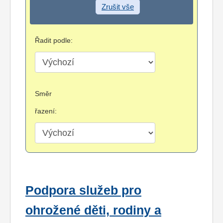
Zrušit vše
Řadit podle:
Směr
řazení:
Podpora služeb pro
ohrožené děti, rodiny a