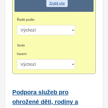
Zrušit vše
Řadit podle:
Směr
řazení:
Podpora služeb pro
ohrožené děti, rodiny a