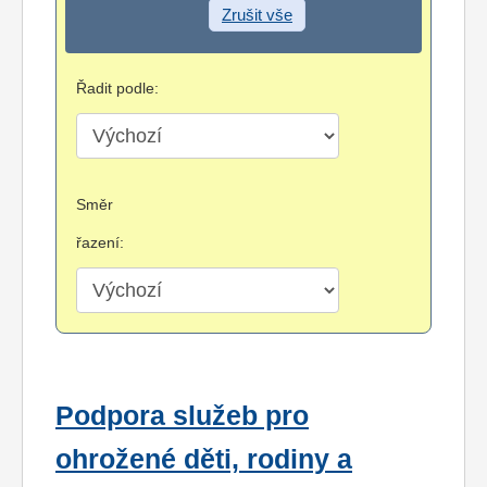
Zrušit vše
Řadit podle:
Směr
řazení:
Podpora služeb pro
ohrožené děti, rodiny a