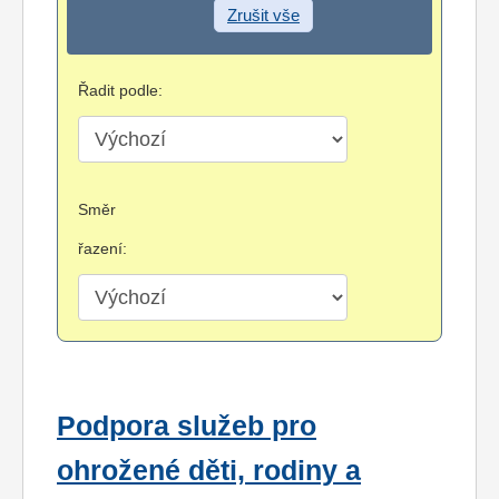
Zrušit vše
Řadit podle:
Směr
řazení:
Podpora služeb pro
ohrožené děti, rodiny a