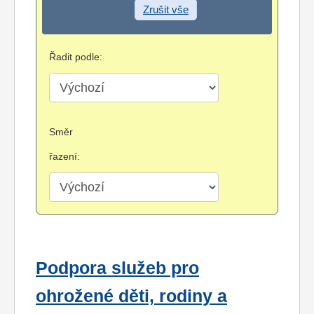
Zrušit vše
Řadit podle:
Směr
řazení:
Podpora služeb pro
ohrožené děti, rodiny a