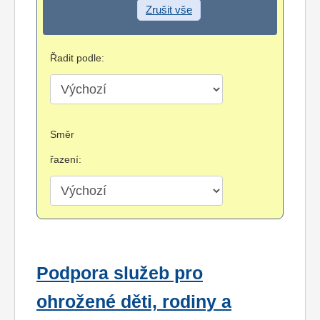
Zrušit vše
Řadit podle:
Směr
řazení:
Podpora služeb pro
ohrožené děti, rodiny a