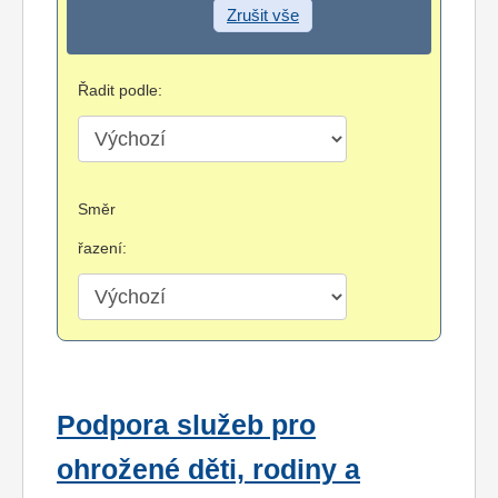
Zrušit vše
Řadit podle:
Směr
řazení:
Podpora služeb pro
ohrožené děti, rodiny a