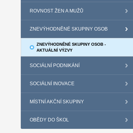
ROVNOST ŽEN A MUŽŮ
ZNEVÝHODNĚNÉ SKUPINY OSOB
ZNEVÝHODNĚNÉ SKUPINY OSOB -
AKTUÁLNÍ VÝZVY
SOCIÁLNÍ PODNIKÁNÍ
SOCIÁLNÍ INOVACE
MÍSTNÍ AKČNÍ SKUPINY
OBĚDY DO ŠKOL