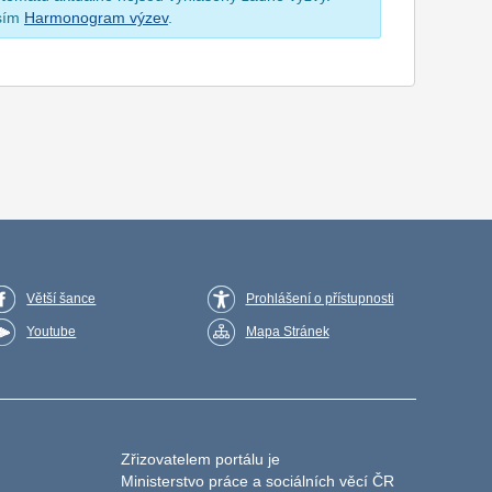
osím
Harmonogram výzev
.
Větší šance
Prohlášení o přístupnosti
Youtube
Mapa Stránek
Zřizovatelem portálu je
Ministerstvo práce a sociálních věcí ČR