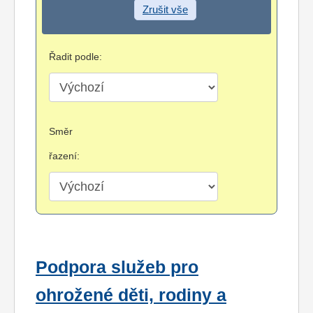
Zrušit vše
Řadit podle:
Směr
řazení:
Podpora služeb pro
ohrožené děti, rodiny a