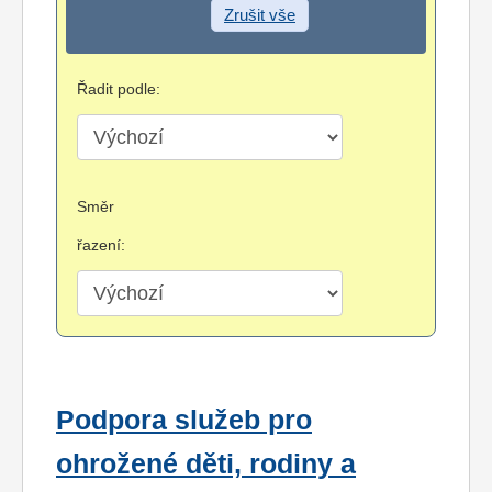
Zrušit vše
Řadit podle:
Směr
řazení:
Podpora služeb pro
ohrožené děti, rodiny a