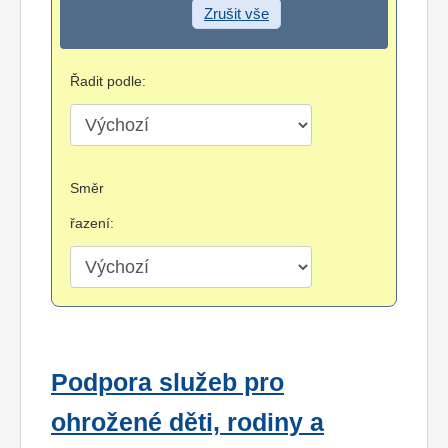
Zrušit vše
Řadit podle:
Směr
řazení:
Podpora služeb pro
ohrožené děti, rodiny a