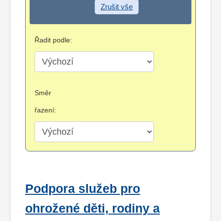
Zrušit vše
Řadit podle:
Směr
řazení:
Podpora služeb pro
ohrožené děti, rodiny a