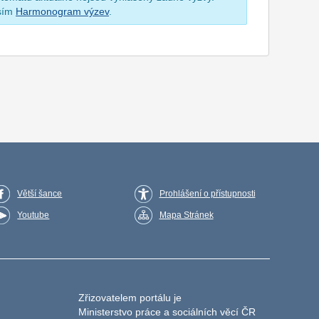
osím
Harmonogram výzev
.
Větší šance
Prohlášení o přístupnosti
Youtube
Mapa Stránek
Zřizovatelem portálu je
Ministerstvo práce a sociálních věcí ČR