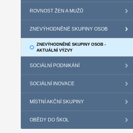
ROVNOST ŽEN A MUŽŮ
ZNEVÝHODNĚNÉ SKUPINY OSOB
ZNEVÝHODNĚNÉ SKUPINY OSOB -
AKTUÁLNÍ VÝZVY
SOCIÁLNÍ PODNIKÁNÍ
SOCIÁLNÍ INOVACE
MÍSTNÍ AKČNÍ SKUPINY
OBĚDY DO ŠKOL