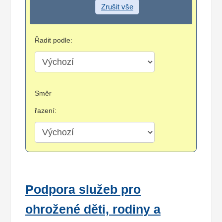
Zrušit vše
Řadit podle:
Směr
řazení:
Podpora služeb pro
ohrožené děti, rodiny a