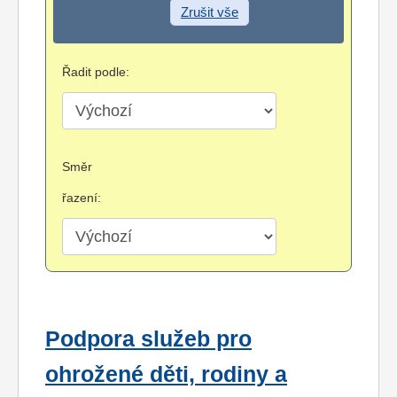
Zrušit vše
Řadit podle:
Směr
řazení:
Podpora služeb pro
ohrožené děti, rodiny a