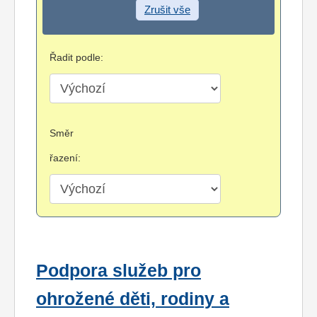
Zrušit vše
Řadit podle:
Směr
řazení:
Podpora služeb pro
ohrožené děti, rodiny a