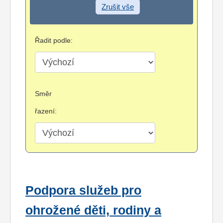
Zrušit vše
Řadit podle:
Směr
řazení:
Podpora služeb pro
ohrožené děti, rodiny a