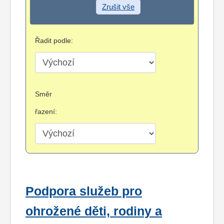
Zrušit vše
Řadit podle:
Směr
řazení:
Podpora služeb pro
ohrožené děti, rodiny a