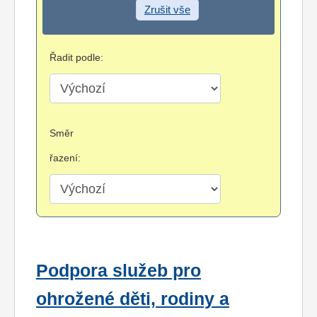
Zrušit vše
Řadit podle:
Směr
řazení:
Podpora služeb pro
ohrožené děti, rodiny a